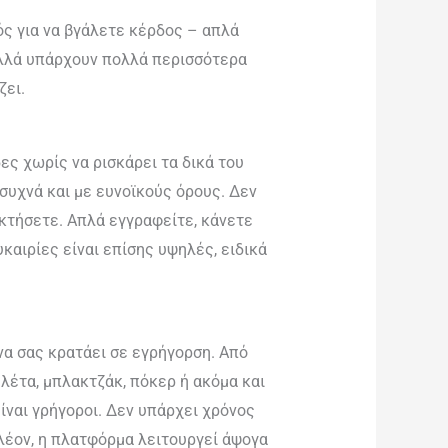
ός για να βγάλετε κέρδος – απλά
 Αλλά υπάρχουν πολλά περισσότερα
ζει.
ες χωρίς να ρισκάρει τα δικά του
 συχνά και με ευνοϊκούς όρους. Δεν
οκτήσετε. Απλά εγγραφείτε, κάνετε
καιρίες είναι επίσης υψηλές, ειδικά
 να σας κρατάει σε εγρήγορση. Από
ουλέτα, μπλακτζάκ, πόκερ ή ακόμα και
είναι γρήγοροι. Δεν υπάρχει χρόνος
λέον, η πλατφόρμα λειτουργεί άψογα