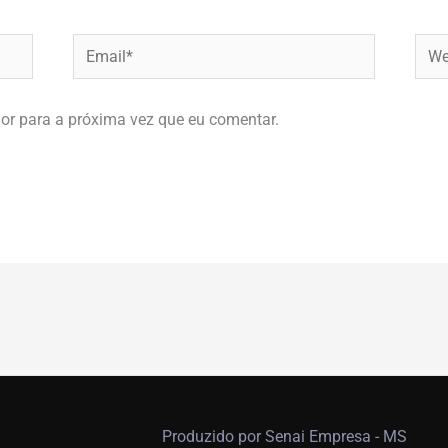
Email*
Webs
r para a próxima vez que eu comentar.
Produzido por Senai Empresa - MS