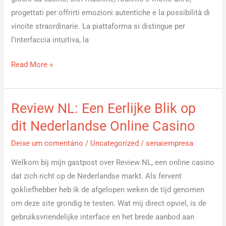
tua
progettati per offrirti emozioni autentiche e la possibilità di
guida
vincite straordinarie. La piattaforma si distingue per
ai
l’interfaccia intuitiva, la
bonus
Read More »
Review NL: Een Eerlijke Blik op
Review
NL:
dit Nederlandse Online Casino
Een
Deixe um comentário
/
Uncategorized
/
senaiempresa
Eerlijke
Blik
Welkom bij mijn gastpost over Review NL, een online casino
op
dat zich richt op de Nederlandse markt. Als fervent
dit
gokliefhebber heb ik de afgelopen weken de tijd genomen
Nederlandse
om deze site grondig te testen. Wat mij direct opviel, is de
Online
gebruiksvriendelijke interface en het brede aanbod aan