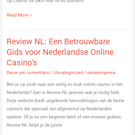
Up Casino nə təklif edir və bu xidmətin
Read More »
Review NL: Een Betrouwbare
Review
NL:
Gids voor Nederlandse Online
Een
Casino’s
Betrouwbare
Gids
Deixe um comentário
/
Uncategorized
/
senaiempresa
voor
Ben je op zoek naar een veilig en leuk online casino in het
Nederlandse
Nederlands? Dan is Review NL precies wat je nodig hebt.
Online
Deze website biedt uitgebreide beoordelingen van de beste
Casino’s
casino’s die speciaal zijn afgestemd op Nederlandse
spelers. Of je nu een beginner bent of een ervaren gokker,
Review NL helpt je de juiste