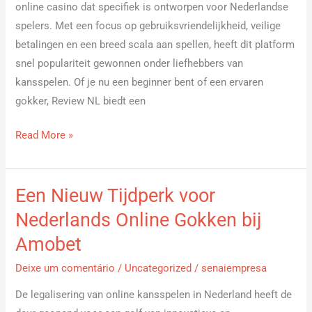
online casino dat specifiek is ontworpen voor Nederlandse
Beste
spelers. Met een focus op gebruiksvriendelijkheid, veilige
Online
betalingen en een breed scala aan spellen, heeft dit platform
Casino-
snel populariteit gewonnen onder liefhebbers van
ervaring
kansspelen. Of je nu een beginner bent of een ervaren
in
gokker, Review NL biedt een
Nederland
Read More »
Een Nieuw Tijdperk voor
Een
Nieuw
Nederlands Online Gokken bij
Tijdperk
Amobet
voor
Nederlands
Deixe um comentário
/
Uncategorized
/
senaiempresa
Online
De legalisering van online kansspelen in Nederland heeft de
Gokken