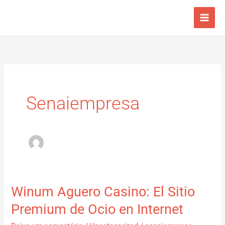
Ir
Main
para
Men
o
conteúdo
Senaiempresa
Winum Aguero Casino: El Sitio
Winum
Aguero
Premium de Ocio en Internet
Casino: