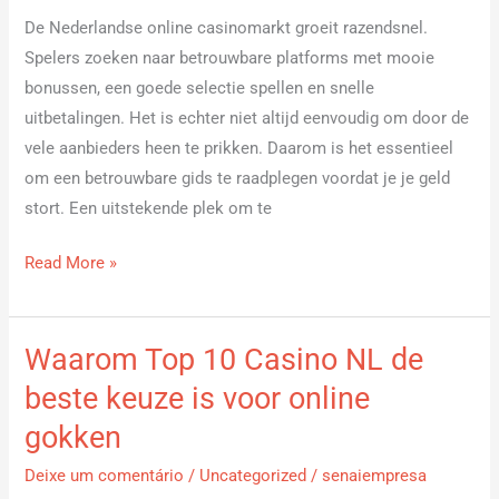
Casino’s
De Nederlandse online casinomarkt groeit razendsnel.
van
Spelers zoeken naar betrouwbare platforms met mooie
Nederland
bonussen, een goede selectie spellen en snelle
uitbetalingen. Het is echter niet altijd eenvoudig om door de
vele aanbieders heen te prikken. Daarom is het essentieel
om een betrouwbare gids te raadplegen voordat je je geld
stort. Een uitstekende plek om te
Read More »
Waarom Top 10 Casino NL de
Waarom
Top
beste keuze is voor online
10
gokken
Casino
NL
Deixe um comentário
/
Uncategorized
/
senaiempresa